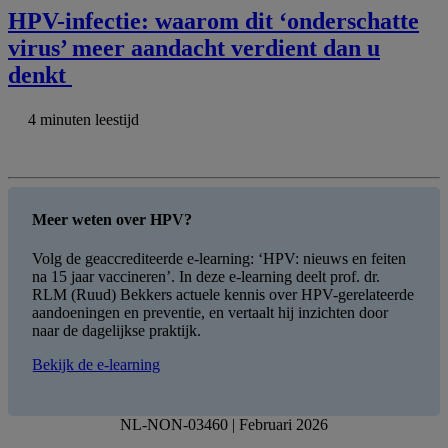
HPV-infectie: waarom dit ‘onderschatte
virus’ meer aandacht verdient dan u
denkt
4 minuten leestijd
Meer weten over HPV?
Volg de geaccrediteerde e-learning: ‘HPV: nieuws en feiten
na 15 jaar vaccineren’. In deze e-learning deelt prof. dr.
RLM (Ruud) Bekkers actuele kennis over HPV-gerelateerde
aandoeningen en preventie, en vertaalt hij inzichten door
naar de dagelijkse praktijk.
Bekijk de e-learning
NL-NON-03460 | Februari 2026