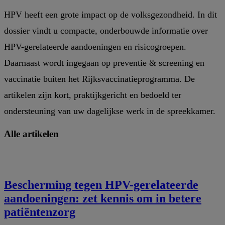
to
Dossier
Related
HPV heeft een grote impact op de volksgezondheid. In dit
HPV
pages
dossier vindt u compacte, onderbouwde informatie over
HPV-gerelateerde aandoeningen en risicogroepen.
Daarnaast wordt ingegaan op preventie & screening en
vaccinatie buiten het Rijksvaccinatieprogramma. De
artikelen zijn kort, praktijkgericht en bedoeld ter
ondersteuning van uw dagelijkse werk in de spreekkamer.
Alle artikelen
Bescherming tegen HPV-gerelateerde
aandoeningen: zet kennis om in betere
patiëntenzorg