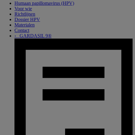
Related
Humaan papillomavirus (HPV)
Voor wie
pages
Richtlijnen
Dossier HPV
Materialen
Contact
› GARDASIL 9®