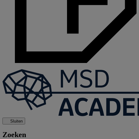
Sluiten
Zoeken