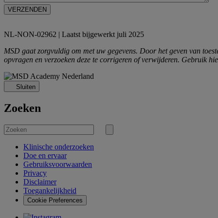
NL-NON-02962 | Laatst bijgewerkt juli 2025
MSD gaat zorgvuldig om met uw gegevens. Door het geven van toeste
opvragen en verzoeken deze te corrigeren of verwijderen. Gebruik hi
Sluiten
Zoeken
Zoek
naar
Zoekopdracht
verzenden
Klinische onderzoeken
Doe en ervaar
Gebruiksvoorwaarden
Privacy
Disclaimer
Toegankelijkheid
Cookie Preferences