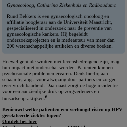
Gynaecoloog, Catharina Ziekenhuis en Radboudumc
Ruud Bekkers is een gynaecologisch oncoloog en
affiliatie hoogleraar aan de Universiteit Maastricht,
gespecialiseerd in onderzoek naar de preventie van
gynaecologische kankers. Hij begeleidt
onderzoeksprojecten en is medeauteur van meer dan
200 wetenschappelijke artikelen en diverse boeken.
Hoewel genitale wratten niet levensbedreigend zijn, mag
hun impact niet onderschat worden. Patiënten kunnen
psychosociale problemen ervaren. Denk hierbij aan
schaamte, angst voor afwijzing door partners en zorgen
over vruchtbaarheid. Daarnaast zorgt de hoge incidentie
voor een aanzienlijke druk op zorgverleners en
6
huisartsenpraktijken.
Benieuwd welke patiënten een verhoogd risico op HPV-
gerelateerde ziektes lopen?
Ontdek het hier