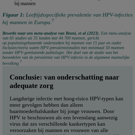
Figuur 1:
Leeftijdsspecifieke prevalentie van HPV-infecties
7
bij mannen in Europa.
Bewerkt naar een meta-analyse van Bruni, et al (2023).
Een meta-analyse
van 65 studies uit 35 landen met 44.769 mannen, gericht
op populatiegebaseerde onderzoeken bij mannen van 15 jaar en ouder.
Inclusiecriteria waren HPV-prevalentiestudies met minimaal 50 mannen
zonder HPV-gerelateerde pathologie. Het doel van de studie was het
beoordelen van de prevalentie van HPV-infectie in de algemene mannelijke
7
bevolking.
Conclusie: van onderschatting naar
adequate zorg
Langdurige infectie met hoog-risico HPV-typen kan
meer gevolgen hebben dan alleen
baarmoederhalskanker bij jonge vrouwen. Door
HPV te beschouwen als een levenslang aanwezig
virus dat zes verschillende kankertypen kan
veroorzaken bij mannen en vrouwen van alle