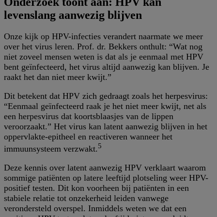
Onderzoek toont aan: HPV kan
levenslang aanwezig blijven
Onze kijk op HPV-infecties verandert naarmate we meer
over het virus leren. Prof. dr. Bekkers onthult: “Wat nog
niet zoveel mensen weten is dat als je eenmaal met HPV
bent geïnfecteerd, het virus altijd aanwezig kan blijven. Je
raakt het dan niet meer kwijt.”
Dit betekent dat HPV zich gedraagt zoals het herpesvirus:
“Eenmaal geïnfecteerd raak je het niet meer kwijt, net als
een herpesvirus dat koortsblaasjes van de lippen
veroorzaakt.” Het virus kan latent aanwezig blijven in het
oppervlakte-epitheel en reactiveren wanneer het
5
immuunsysteem verzwakt.
Deze kennis over latent aanwezig HPV verklaart waarom
sommige patiënten op latere leeftijd plotseling weer HPV-
positief testen. Dit kon voorheen bij patiënten in een
stabiele relatie tot onzekerheid leiden vanwege
verondersteld overspel. Inmiddels weten we dat een