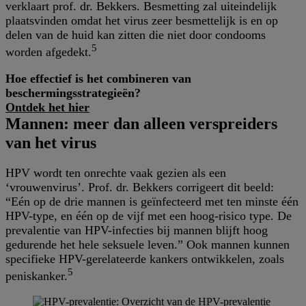
verklaart prof. dr. Bekkers. Besmetting zal uiteindelijk
plaatsvinden omdat het virus zeer besmettelijk is en op
delen van de huid kan zitten die niet door condooms
5
worden afgedekt.
Hoe effectief is het combineren van
beschermingsstrategieën?
Ontdek het hier
Mannen: meer dan alleen verspreiders
van het virus
HPV wordt ten onrechte vaak gezien als een
‘vrouwenvirus’. Prof. dr. Bekkers corrigeert dit beeld:
“Eén op de drie mannen is geïnfecteerd met ten minste één
HPV-type, en één op de vijf met een hoog-risico type. De
prevalentie van HPV-infecties bij mannen blijft hoog
gedurende het hele seksuele leven.” Ook mannen kunnen
specifieke HPV-gerelateerde kankers ontwikkelen, zoals
5
peniskanker.