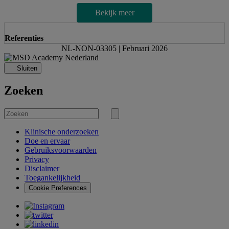
Bekijk meer
Referenties
NL-NON-03305 | Februari 2026
Sluiten
Zoeken
Zoek
naar
Zoekopdracht
verzenden
Klinische onderzoeken
Doe en ervaar
Gebruiksvoorwaarden
Privacy
Disclaimer
Toegankelijkheid
Cookie Preferences