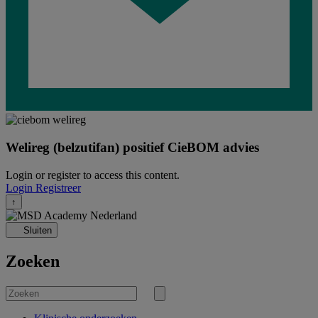
Welireg (belzutifan) positief CieBOM advies
Login or register to access this content.
Login
Registreer
↑
Sluiten
Zoeken
Zoek
naar
Zoekopdracht
verzenden