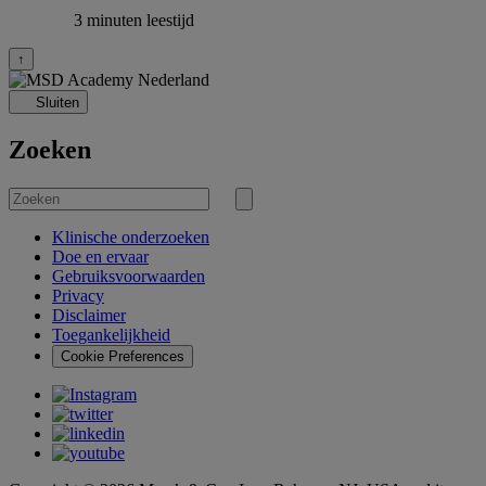
3 minuten leestijd
↑
Sluiten
Zoeken
Zoek
naar
Zoekopdracht
verzenden
Klinische onderzoeken
Doe en ervaar
Gebruiksvoorwaarden
Privacy
Disclaimer
Toegankelijkheid
Cookie Preferences