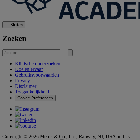
Sluiten
Zoeken
Zoek
naar
Zoekopdracht
verzenden
Klinische onderzoeken
Doe en ervaar
Gebruiksvoorwaarden
Privacy
Disclaimer
Toegankelijkheid
Cookie Preferences
Copyright © 2026 Merck & Co., Inc., Rahway, NJ, USA and its