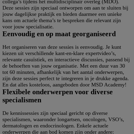
collega’s tijdens het multidisciplinair overleg (MDO).
Deze sessies zijn speciaal ontworpen om aan te sluiten bij
jouw dagelijkse praktijk en bieden daarmee een unieke
kans om actuele thema’s te bespreken die relevant zijn
voor jouw specialisatie.
Eenvoudig en op maat georganiseerd
Het organiseren van deze sessies is eenvoudig. Je kunt
kiezen uit verschillende kant-en-klare expertvideo’s,
relevante casuïstiek, en interactieve discussies, passend bij
de behoeften van jouw organisatie. Met een duur van 30
tot 60 minuten, afhankelijk van het aantal onderwerpen,
zijn deze sessies perfect te integreren in je drukke agenda.
En dat alles kosteloos, aangeboden door MSD Academy!
Flexibele onderwerpen voor diverse
specialismen
De kennissessies zijn speciaal gericht op diverse
specialismen, waaronder longartsen, oncologen, VSO’s,
dermatologen en endocrinologen. Enkele actuele
onderwerpen die aan bod komen zijn onder andere: