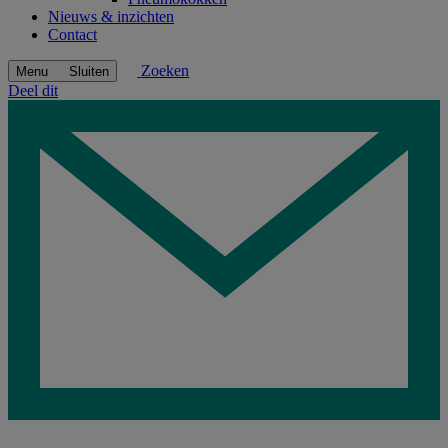
Nieuws & inzichten
Contact
Zoeken
Menu
Sluiten
Deel dit